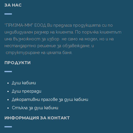
ЗА НАС
“ПРИЗМА-ММ” ЕООД Ви предлага продукцията си по
индивидуален размер на клиента. По поръчка клиентът
има възможност за избор не само на модел, но и на
нестандартно решение за обзавеждане, и
структуриране на цялата баня.
ПРОДУКТИ
Душ кабини
Душ прегради
Декоративни прагове за душ кабини
Стъкла за душ кабини
ИНФОРМАЦИЯ ЗА КОНТАКТ